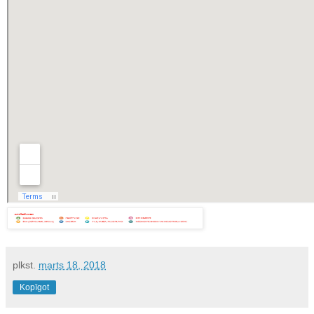
plkst.
marts 18, 2018
Kopīgot