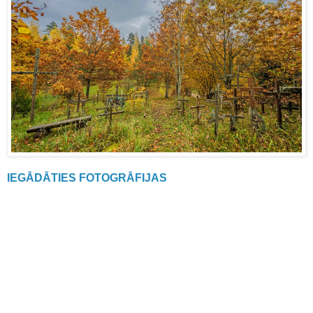
IEGĀDĀTIES FOTOGRĀFIJAS