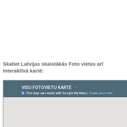
Skatiet Latvijas skaistākās Foto vietas arī
interaktīvā kartē: