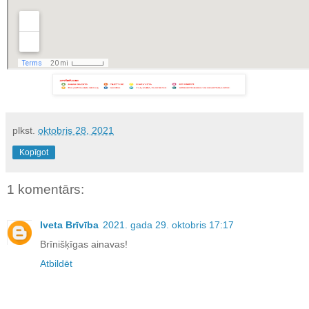
plkst.
oktobris 28, 2021
Kopīgot
1 komentārs:
Iveta Brīvība
2021. gada 29. oktobris 17:17
Brīnišķīgas ainavas!
Atbildēt