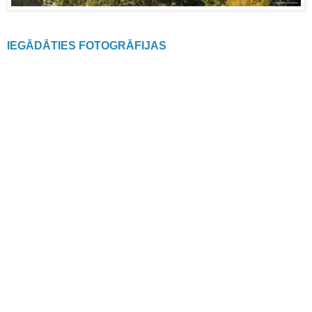
IEGĀDĀTIES FOTOGRĀFIJAS