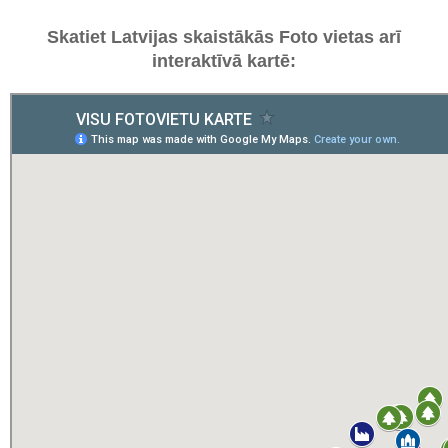
Skatiet Latvijas skaistākās Foto vietas arī
interaktīvā kartē: