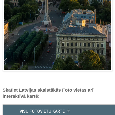
Skatiet Latvijas skaistākās Foto vietas arī
interaktīvā kartē: