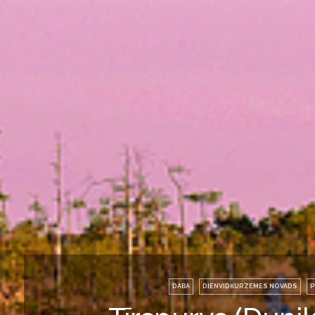
DABA
DIENVIDKURZEMES NOVADS
P