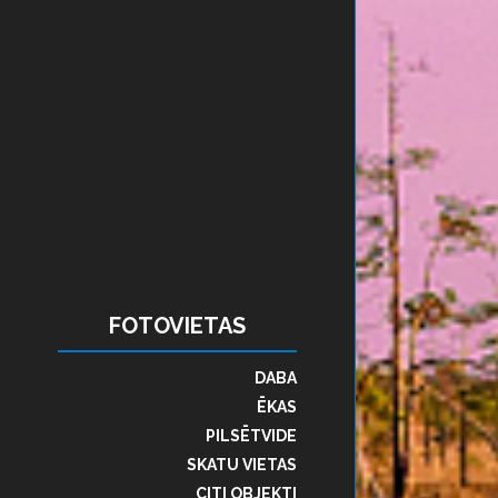
FOTOVIETAS
DABA
ĒKAS
PILSĒTVIDE
SKATU VIETAS
CITI OBJEKTI