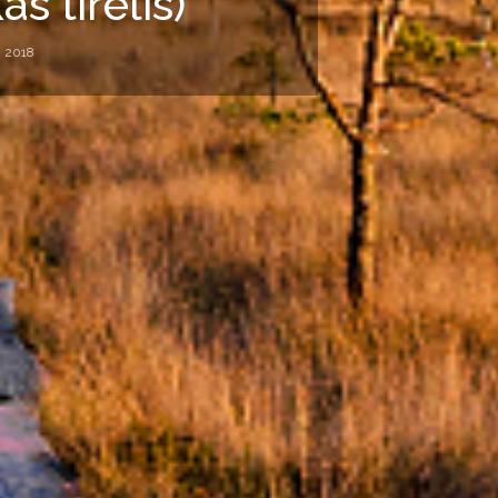
s tīrelis)
, 2018