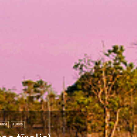
URVI
PURVS