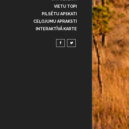
VIETU TOPI
PILSĒTU APSKATI
CEĻOJUMU APRAKSTI
INTERAKTĪVĀ KARTE