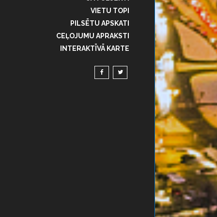
VIETU TOPI
PILSĒTU APSKATI
CEĻOJUMU APRAKSTI
INTERAKTĪVĀ KARTE