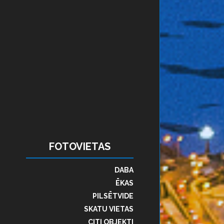
FOTOVIETAS
DABA
ĒKAS
PILSĒTVIDE
SKATU VIETAS
CITI OBJEKTI