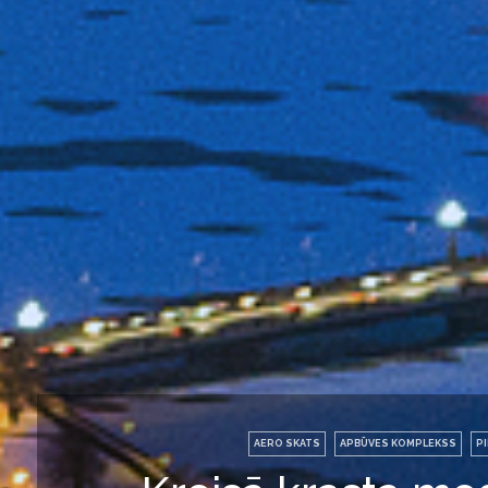
AERO SKATS
APBŪVES KOMPLEKSS
PI