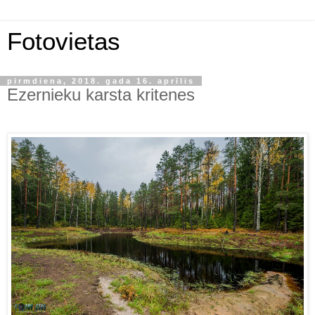
Fotovietas
pirmdiena, 2018. gada 16. aprīlis
Ezernieku karsta kritenes