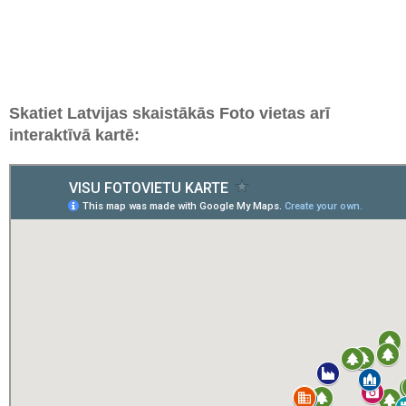
Skatiet Latvijas skaistākās Foto vietas arī
interaktīvā kartē: