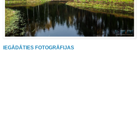
IEGĀDĀTIES FOTOGRĀFIJAS