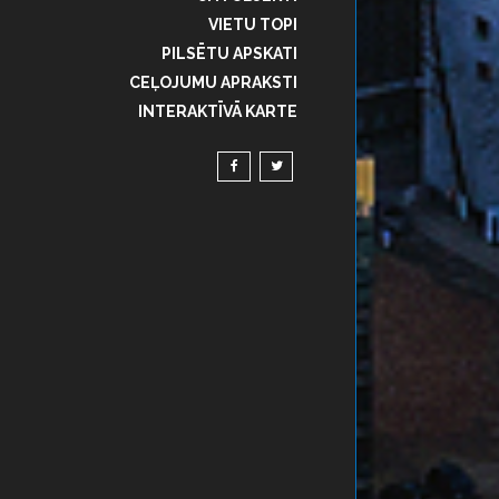
VIETU TOPI
PILSĒTU APSKATI
CEĻOJUMU APRAKSTI
INTERAKTĪVĀ KARTE