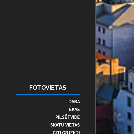
FOTOVIETAS
DABA
ĒKAS
PILSĒTVIDE
SKATU VIETAS
CITI OBJEKTI