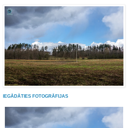
IEGĀDĀTIES FOTOGRĀFIJAS