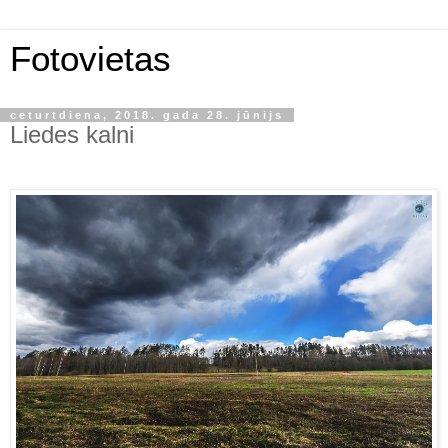
Fotovietas
ceturtdiena, 2018. gada 28. jūnijs
Liedes kalni