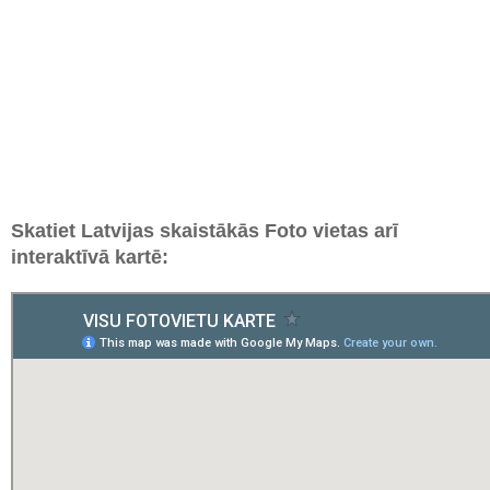
Skatiet Latvijas skaistākās Foto vietas arī
interaktīvā kartē: