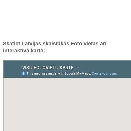
Skatiet Latvijas skaistākās Foto vietas arī
interaktīvā kartē: