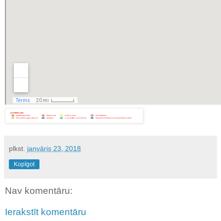
plkst.
janvāris 23, 2018
Kopīgot
Nav komentāru:
Ierakstīt komentāru