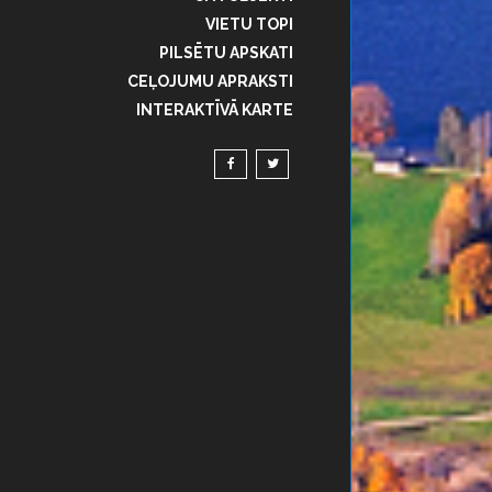
VIETU TOPI
PILSĒTU APSKATI
CEĻOJUMU APRAKSTI
INTERAKTĪVĀ KARTE