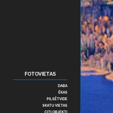
FOTOVIETAS
DABA
ĒKAS
PILSĒTVIDE
SKATU VIETAS
CITI OBJEKTI