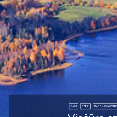
DABA
EZERI
MADONAS NOVAD