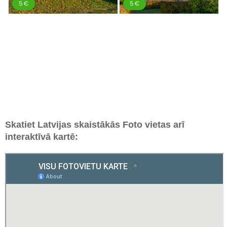
Skatiet Latvijas skaistākās Foto vietas arī
interaktīvā kartē: