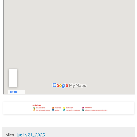
plkst.
jūnijs 21, 2025