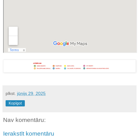
plkst.
jūnijs 29, 2025
Kopīgot
Nav komentāru:
Ierakstīt komentāru