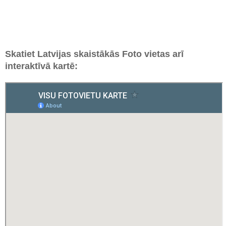
Skatiet Latvijas skaistākās Foto vietas arī
interaktīvā kartē: