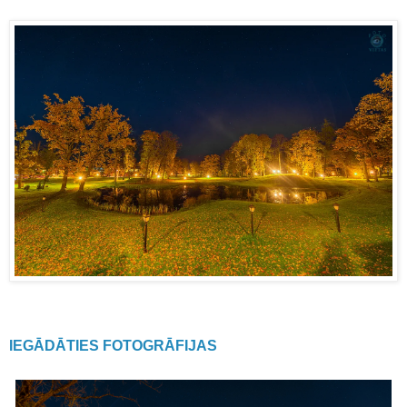
IEGĀDĀTIES FOTOGRĀFIJAS