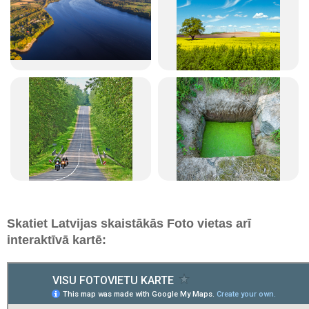
Skatiet Latvijas skaistākās Foto vietas arī
interaktīvā kartē: