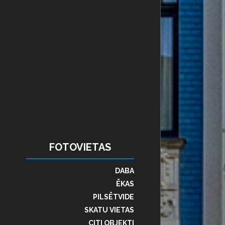
FOTOVIETAS
DABA
ĒKAS
PILSĒTVIDE
SKATU VIETAS
CITI OBJEKTI