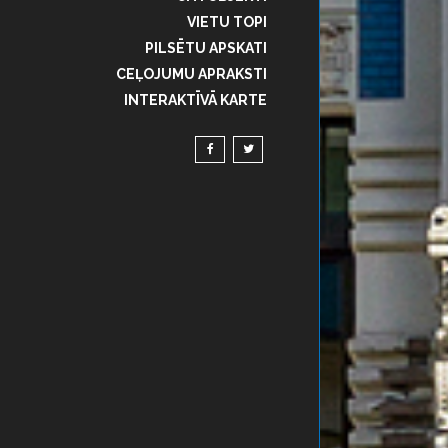
VIETU TOPI
PILSĒTU APSKATI
CEĻOJUMU APRAKSTI
INTERAKTĪVĀ KARTE