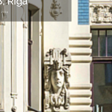
8, Rīga
, 2024