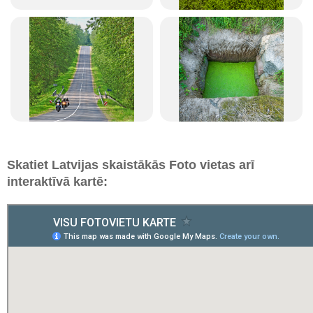
Skatiet Latvijas skaistākās Foto vietas arī
interaktīvā kartē: