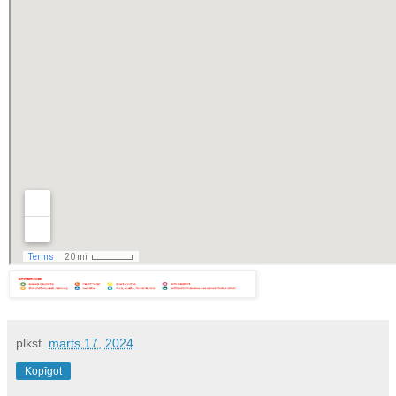
plkst.
marts 17, 2024
Kopīgot