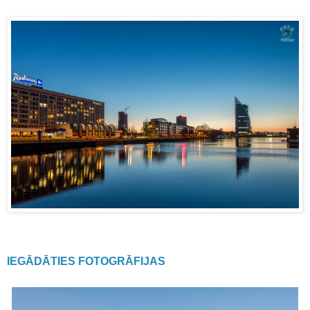
IEGĀDĀTIES FOTOGRĀFIJAS