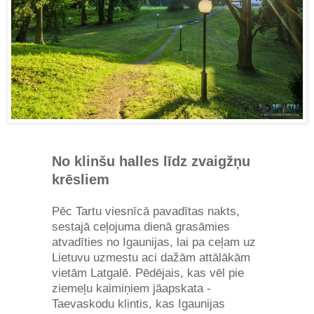
No klinšu halles līdz zvaigžņu
krēsliem
Pēc Tartu viesnīcā pavadītas nakts,
sestajā ceļojuma dienā grasāmies
atvadīties no Igaunijas, lai pa ceļam uz
Lietuvu uzmestu aci dažām attālākām
vietām Latgalē. Pēdējais, kas vēl pie
ziemeļu kaimiņiem jāapskata -
Taevaskodu klintis, kas Igaunijas