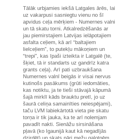
Tālāk urbjamies iekšā Latgales ārēs, lai
uz vakarpusi sasniegtu vienu no šī
apvidus ceļa mērķiem - Numernes valni
un tā skatu torni. Atkalredzēšanās ar
jau piemirstajiem Latvijas ielāpotajiem
asfalta ceļiem, kā arī “baltajiem
lielceļiem”, to putekļu mākoņiem un
“trepi”, kas īpaši izteikta ir Latgalē (te,
šķiet, tā ir standarts uz gandrīz katra
grants ceļa). Arī pati uzbraukšana
Numernes valnī beigās ir visai nervus
kutinošs pasākums (grūti iedomāties,
kas notiktu, ja te tieši stāvajā kāpumā
šajā mirklī kāds brauktu pretī, jo uz
šaurā celiņa samainīties neiespējami),
taču LVM labiekārtotā vieta pie skatu
torņa ir tik jauka, ka te arī nolemjam
pavadīt nakti. Sienāžu sirsināšana
pļavā (ko Igaunijā kaut kā negadījās
dzirdēt) un skats pāri mežu galotnēm