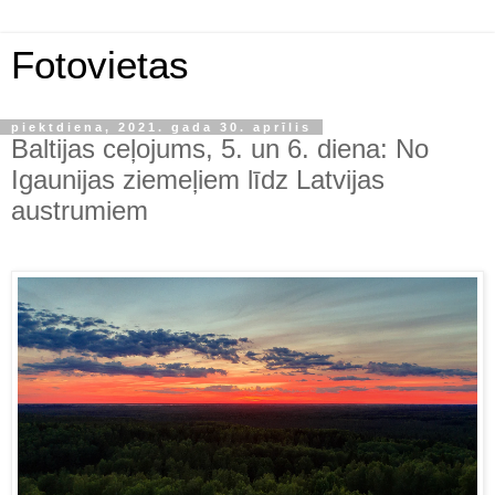
Fotovietas
piektdiena, 2021. gada 30. aprīlis
Baltijas ceļojums, 5. un 6. diena: No
Igaunijas ziemeļiem līdz Latvijas
austrumiem