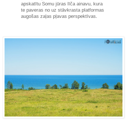
apskatītu Somu jūras līča ainavu, kura
te paveras no uz stāvkrasta platformas
augošas zaļas pļavas perspektīvas.