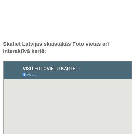
Skatiet Latvijas skaistākās Foto vietas arī
interaktīvā kartē: