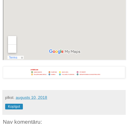
plkst.
augusts 10, 2018
Kopīgot
Nav komentāru: