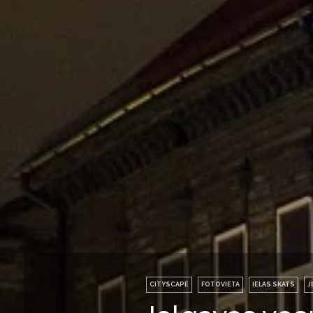
CITYSCAPE
FOTOVIETA
IELAS SKATS
J