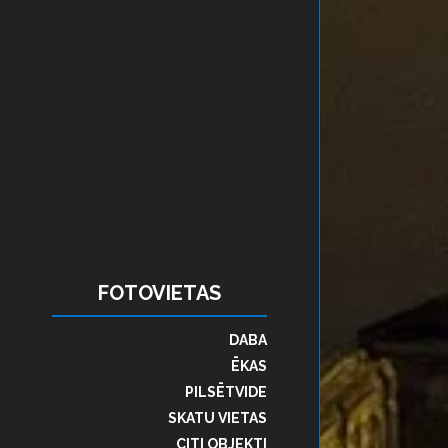
FOTOVIETAS
DABA
ĒKAS
PILSĒTVIDE
SKATU VIETAS
CITI OBJEKTI