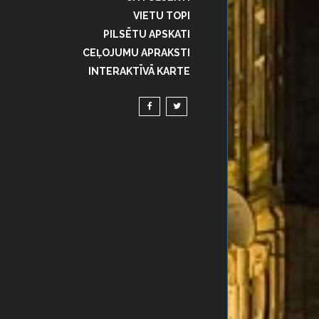
VIETU TOPI
PILSĒTU APSKATI
CEĻOJUMU APRAKSTI
INTERAKTĪVĀ KARTE