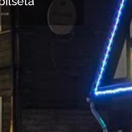
pilsēta
, 2018