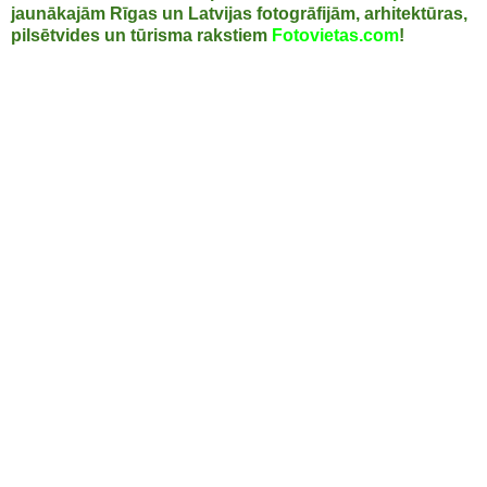
jaunākajām Rīgas un Latvijas fotogrāfijām, arhitektūras,
pilsētvides un tūrisma rakstiem
Fotovietas.com
!