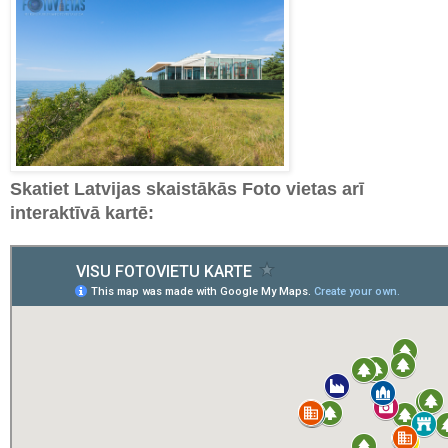
Skatiet Latvijas skaistākās Foto vietas arī
interaktīvā kartē: