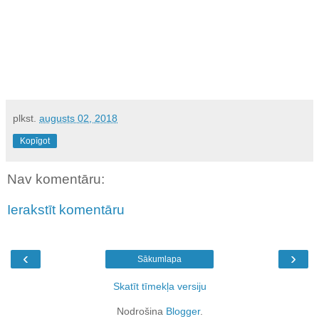
plkst.
augusts 02, 2018
Kopīgot
Nav komentāru:
Ierakstīt komentāru
‹
›
Sākumlapa
Skatīt tīmekļa versiju
Nodrošina
Blogger
.