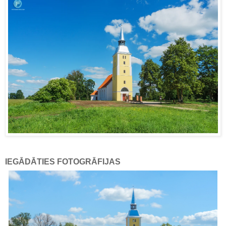
IEGĀDĀTIES FOTOGRĀFIJAS