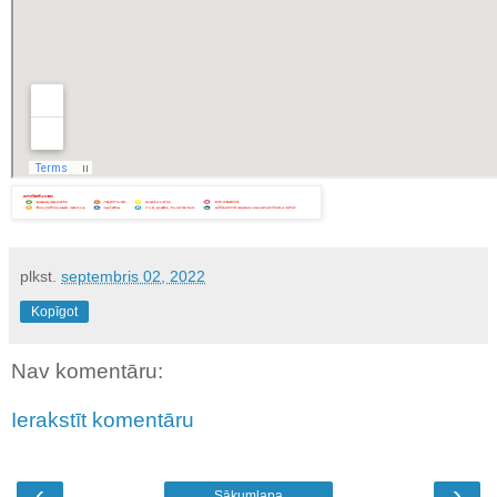
plkst.
septembris 02, 2022
Kopīgot
Nav komentāru:
Ierakstīt komentāru
‹
›
Sākumlapa