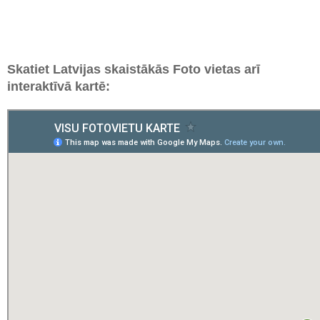
Skatiet Latvijas skaistākās Foto vietas arī
interaktīvā kartē: