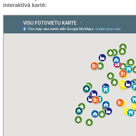
interaktīvā kartē: