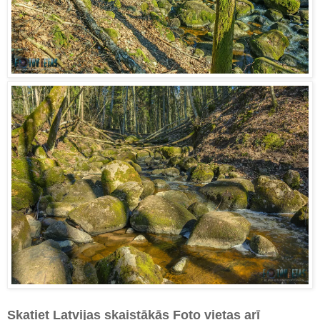
Skatiet Latvijas skaistākās Foto vietas arī