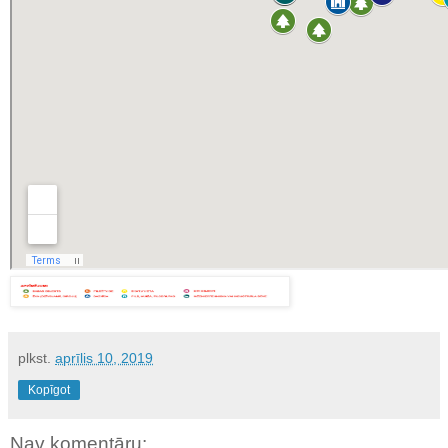
plkst.
aprīlis 10, 2019
Kopīgot
Nav komentāru: