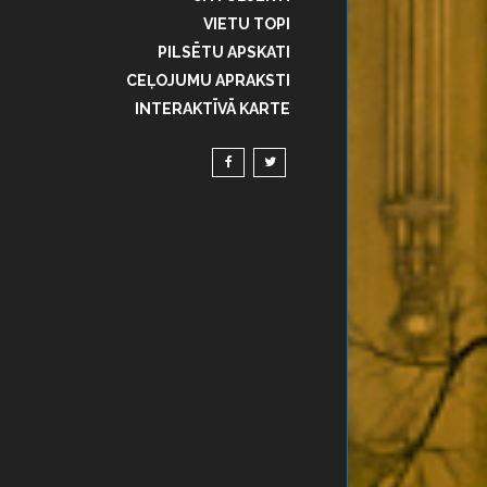
VIETU TOPI
PILSĒTU APSKATI
CEĻOJUMU APRAKSTI
INTERAKTĪVĀ KARTE