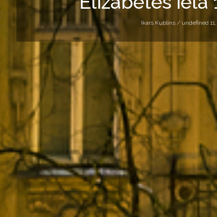
Elizabetes iela 
Ikars Kublins /
undefined 11