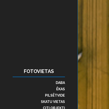
FOTOVIETAS
DABA
ĒKAS
PILSĒTVIDE
SKATU VIETAS
CITI OBJEKTI