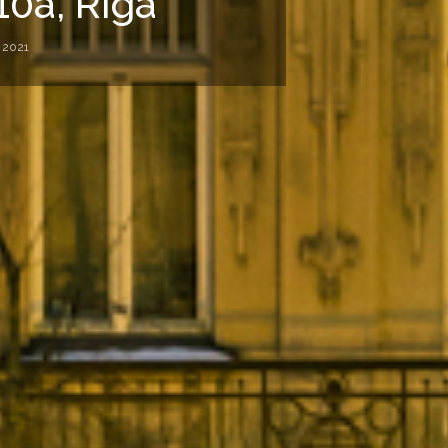
10a, Rīga
, 2021