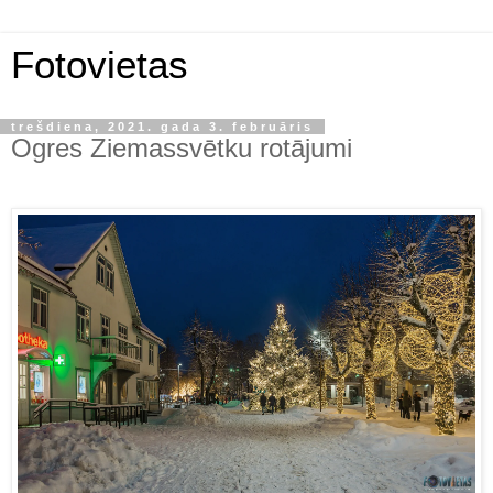
Fotovietas
trešdiena, 2021. gada 3. februāris
Ogres Ziemassvētku rotājumi