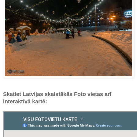
Skatiet Latvijas skaistākās Foto vietas arī
interaktīvā kartē: