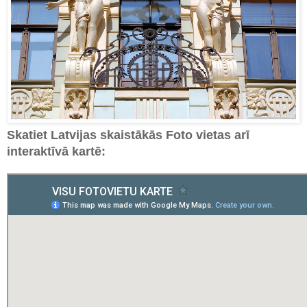
Skatiet Latvijas skaistākās Foto vietas arī
interaktīvā kartē: