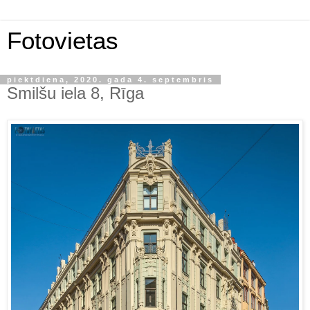
Fotovietas
piektdiena, 2020. gada 4. septembris
Smilšu iela 8, Rīga