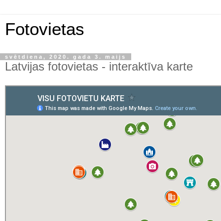
Fotovietas
svētdiena, 2020. gada 3. maijs
Latvijas fotovietas - interaktīva karte