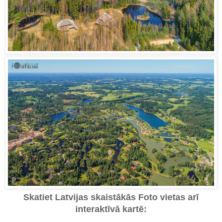
Skatiet Latvijas skaistākās Foto vietas arī
interaktīvā kartē: