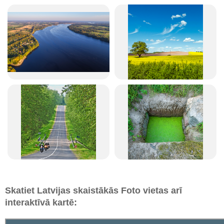
Skatiet Latvijas skaistākās Foto vietas arī
interaktīvā kartē: