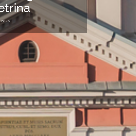
trina
, 2026