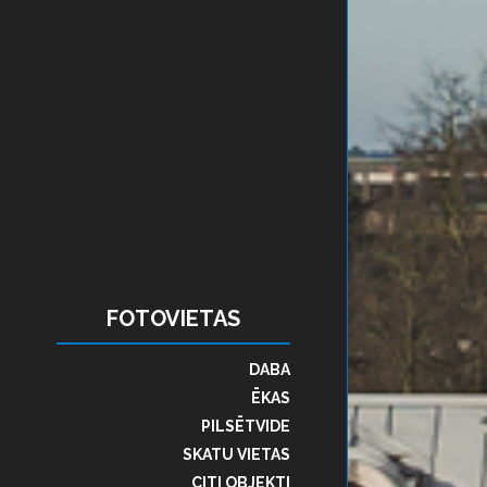
FOTOVIETAS
DABA
ĒKAS
PILSĒTVIDE
SKATU VIETAS
CITI OBJEKTI