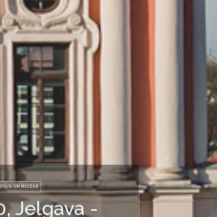
PILIS UN MUIŽAS
0, Jelgava -