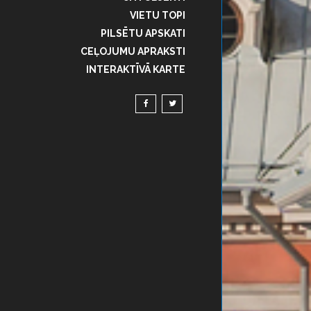
VIETU TOPI
PILSĒTU APSKATI
CEĻOJUMU APRAKSTI
INTERAKTĪVĀ KARTE