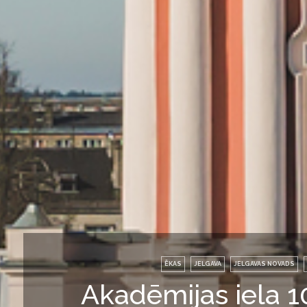
ĒKAS
JELGAVA
JELGAVAS NOVADS
Akadēmijas iela 1