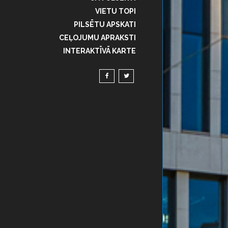
VIETU TOPI
PILSĒTU APSKATI
CEĻOJUMU APRAKSTI
INTERAKTĪVĀ KARTE