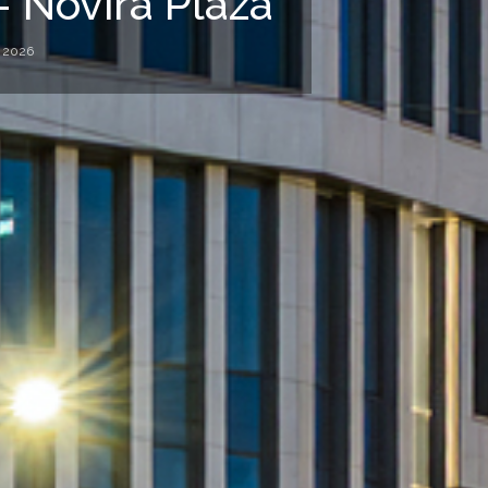
 - Novira Plaza
, 2026