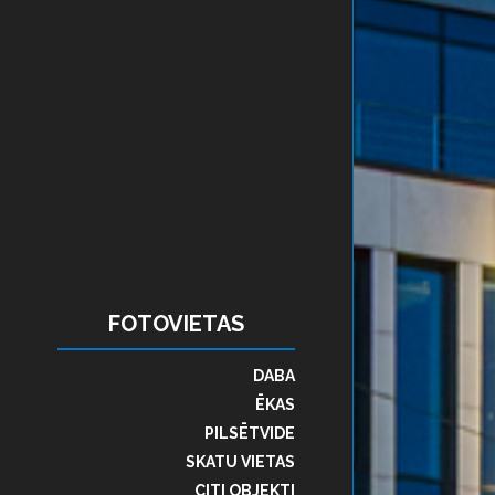
FOTOVIETAS
DABA
ĒKAS
PILSĒTVIDE
SKATU VIETAS
CITI OBJEKTI