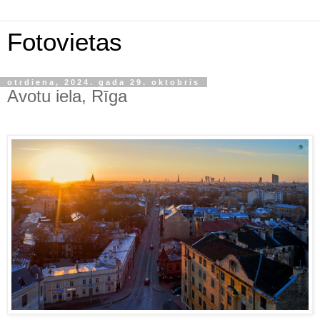
Fotovietas
otrdiena, 2024. gada 29. oktobris
Avotu iela, Rīga