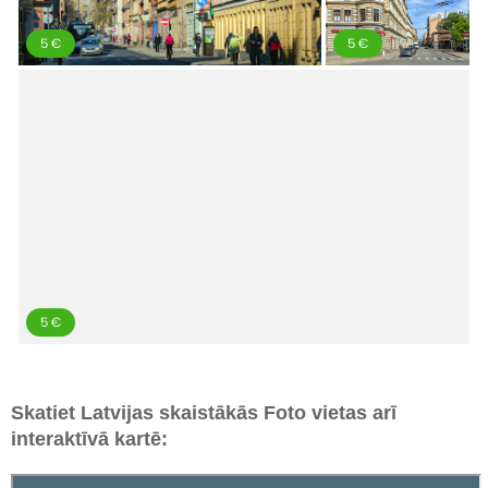
Skatiet Latvijas skaistākās Foto vietas arī
interaktīvā kartē: