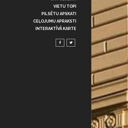
VIETU TOPI
PILSĒTU APSKATI
CEĻOJUMU APRAKSTI
INTERAKTĪVĀ KARTE