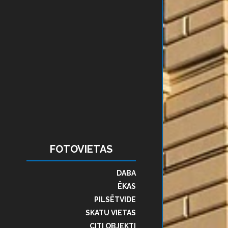
FOTOVIETAS
DABA
ĒKAS
PILSĒTVIDE
SKATU VIETAS
CITI OBJEKTI