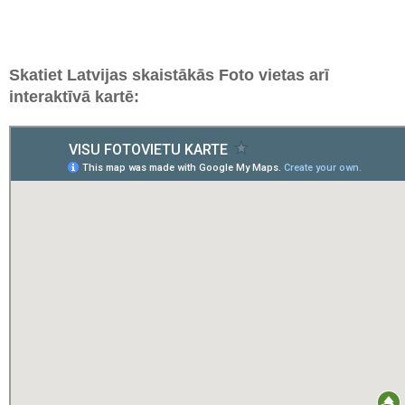
Skatiet Latvijas skaistākās Foto vietas arī
interaktīvā kartē: