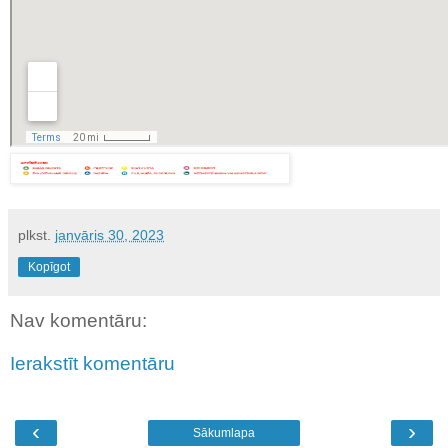
plkst.
janvāris 30, 2023
Kopīgot
Nav komentāru:
Ierakstīt komentāru
‹
›
Sākumlapa