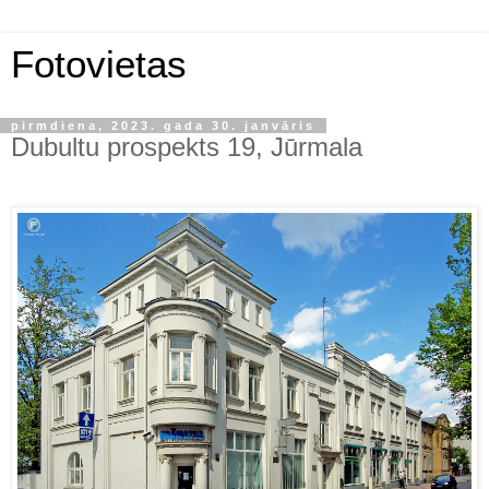
Fotovietas
pirmdiena, 2023. gada 30. janvāris
Dubultu prospekts 19, Jūrmala