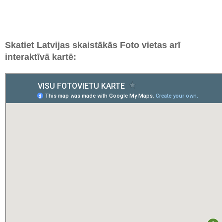
Skatiet Latvijas skaistākās Foto vietas arī
interaktīvā kartē: