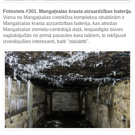
Fotovieta #301. Mangaļsalas krasta aizsardzības baterija.
Viena no Mangaļsalas cietokšņa kompleksa struktūrām ir
Mangaļsalas krasta aizsardzības baterija, kas atrodas
Mangaļsalas ziemeļu-centrālajā daļā. Iespaidīgās būves
saglabājušās no pirmā pasaules kara laikiem, to iekšpusē
izveidojušies interesanti, balti "stalaktīti".