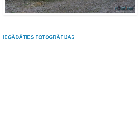
IEGĀDĀTIES FOTOGRĀFIJAS