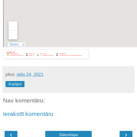
plkst.
jūlijs 24, 2021
Kopīgot
Nav komentāru:
Ierakstīt komentāru
‹
›
Sākumlapa