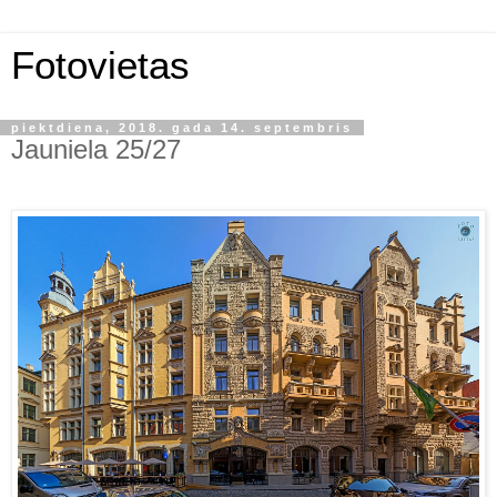
Fotovietas
piektdiena, 2018. gada 14. septembris
Jauniela 25/27