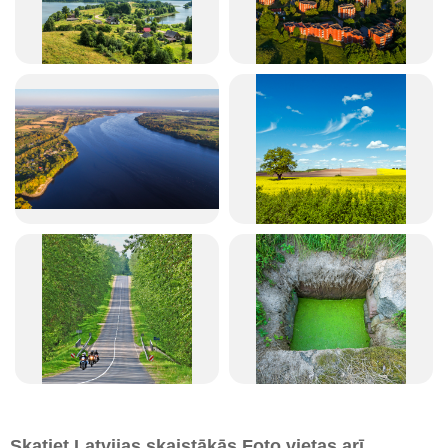
Skatiet Latvijas skaistākās Foto vietas arī