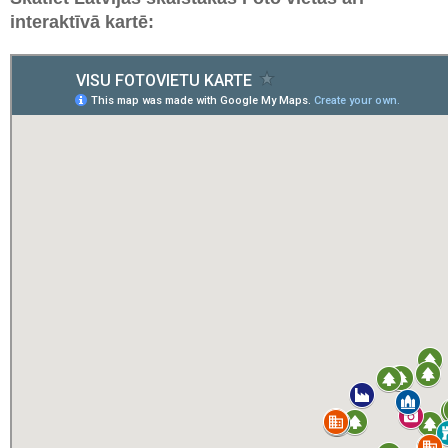
interaktīvā kartē: